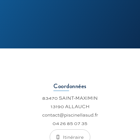
Coordonnées
83470 SAINT-MAXIMIN
13190 ALLAUCH
contact@piscinellasud.fr
04 26 85 07 35
Itinéraire