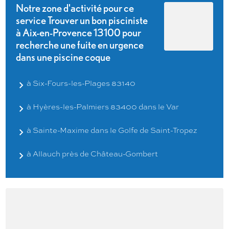
Notre zone d'activité pour ce
service Trouver un bon pisciniste
à Aix-en-Provence 13100 pour
recherche une fuite en urgence
dans une piscine coque
à Six-Fours-les-Plages 83140
à Hyères-les-Palmiers 83400 dans le Var
à Sainte-Maxime dans le Golfe de Saint-Tropez
à Allauch près de Château-Gombert