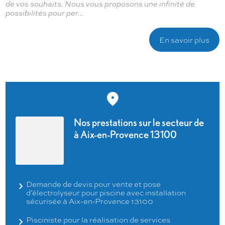
de vos souhaits. Nous vous proposons une infinité de
possibilités pour per...
En savoir plus
Nos prestations sur le secteur de
à Aix-en-Provence 13100
Demande de devis pour vente et pose
d’électrolyseur pour piscine avec installation
sécurisée à Aix-en-Provence 13100
Pisciniste pour la réalisation de services