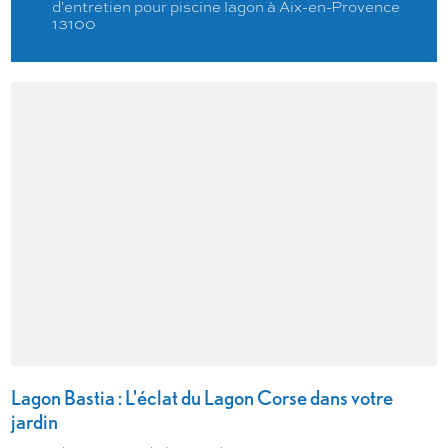
d'entretien pour piscine lagon à Aix-en-Provence
13100
Lagon Bastia : L'éclat du Lagon Corse dans votre
jardin