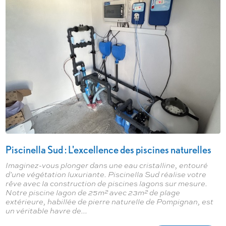
Piscinella Sud : L'excellence des piscines naturelles
Imaginez-vous plonger dans une eau cristalline, entouré
d'une végétation luxuriante. Piscinella Sud réalise votre
rêve avec la construction de piscines lagons sur mesure.
Notre piscine lagon de 25m² avec 23m² de plage
extérieure, habillée de pierre naturelle de Pompignan, est
un véritable havre de...