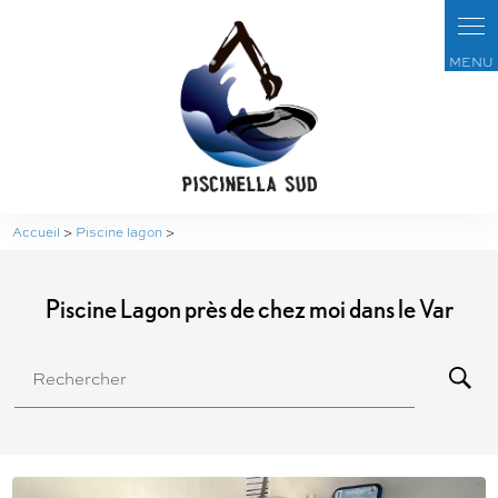
Panneau de gestion des cookies
Accueil
>
Piscine lagon
>
Piscine Lagon près de chez moi dans le Var
Rechercher