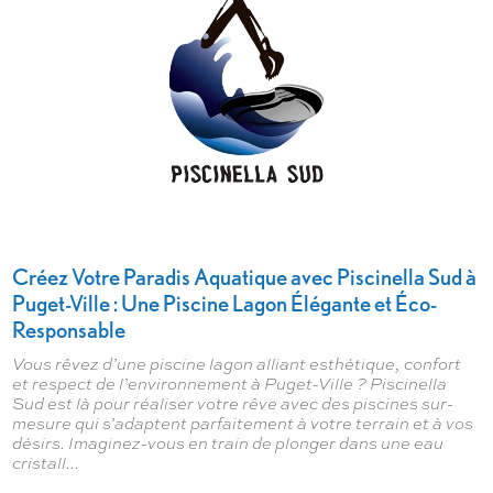
Créez Votre Paradis Aquatique avec Piscinella Sud à
Puget-Ville : Une Piscine Lagon Élégante et Éco-
Responsable
Vous rêvez d’une piscine lagon alliant esthétique, confort
et respect de l’environnement à Puget-Ville ? Piscinella
Sud est là pour réaliser votre rêve avec des piscines sur-
mesure qui s’adaptent parfaitement à votre terrain et à vos
désirs. Imaginez-vous en train de plonger dans une eau
cristall...