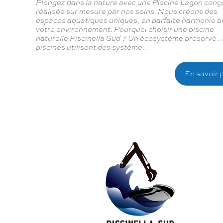
Plongez dans la nature avec une Piscine Lagon conç
réalisée sur mesure par nos soins. Nous créons des
espaces aquatiques uniques, en parfaite harmonie a
votre environnement. Pourquoi choisir une piscine
naturelle Piscinella Sud ? Un écosystème préservé :
piscines utilisent des système...
En savoir 