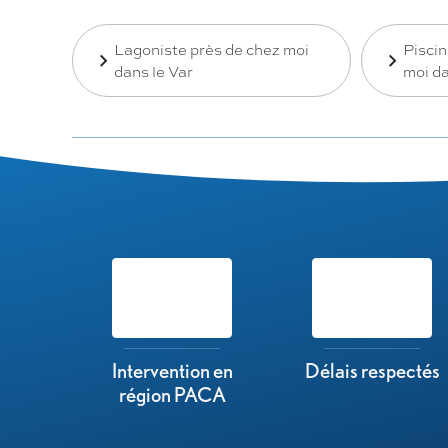
Lagoniste près de chez moi
Pisci
dans le Var
moi da
Intervention en
Délais respectés
région PACA