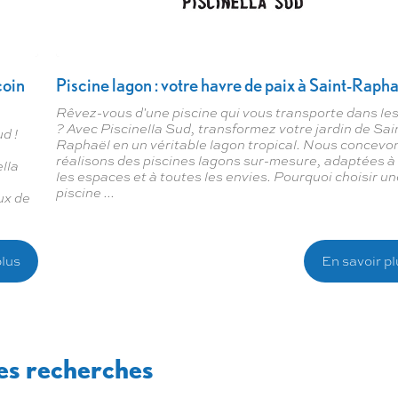
coin
Piscine lagon : votre havre de paix à Saint-Raph
Rêvez-vous d'une piscine qui vous transporte dans les
? Avec Piscinella Sud, transformez votre jardin de Sai
d !
Raphaël en un véritable lagon tropical. Nous concevo
réalisons des piscines lagons sur-mesure, adaptées à
lla
les espaces et à toutes les envies. Pourquoi choisir u
piscine ...
ux de
plus
En savoir pl
es recherches