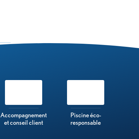
Accompagnement
Piscine éco-
et conseil client
responsable