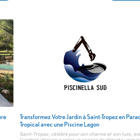
ure
Transformez Votre Jardin à Saint-Tropez en Para
Tropical avec une Piscine Lagon
Saint-Tropez, célèbre pour son charme et son luxe, es
l’endroit idéal pour créer un espace de détente unique