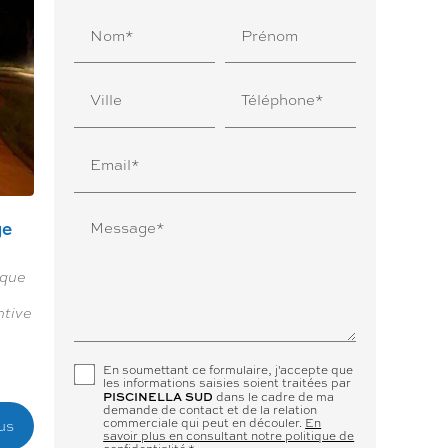
Nom*
Prénom
Ville
Téléphone*
Email*
ge
Message*
aque
ntive
En soumettant ce formulaire, j'accepte que
les informations saisies soient traitées par
PISCINELLA SUD
dans le cadre de ma
demande de contact et de la relation
commerciale qui peut en découler.
En
us
savoir plus en consultant notre politique de