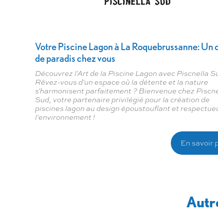
Votre Piscine Lagon à La Roquebrussanne: Un 
de paradis chez vous
Découvrez l'Art de la Piscine Lagon avec Piscnella Su
Rêvez-vous d'un espace où la détente et la nature
s'harmonisent parfaitement ? Bienvenue chez Piscne
Sud, votre partenaire privilégié pour la création de
piscines lagon au design époustouflant et respectue
l'environnement !
En savoir 
Autr