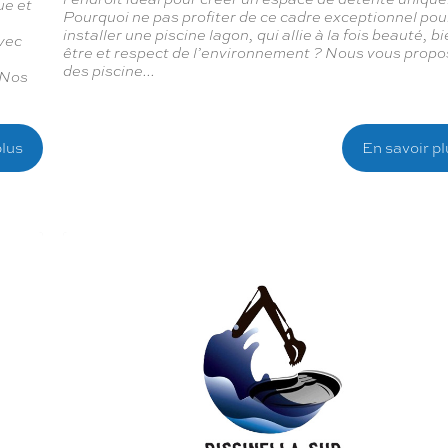
ue et
Pourquoi ne pas profiter de ce cadre exceptionnel pou
installer une piscine lagon, qui allie à la fois beauté, b
vec
être et respect de l’environnement ? Nous vous prop
des piscine...
 Nos
plus
En savoir pl